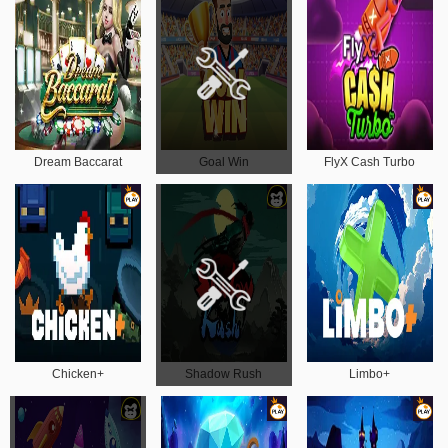
Referral
Promosi
Hubungi Kami
Live Chat
Dream Baccarat
Goal Win
FlyX Cash Turbo
Pengaduan Customer
Pilih Bahasa:
MASUK
DAFTAR
Chicken+
Shadow Rush
Limbo+
&copy; SNICASINO Resmi - Login, Daftar, dan
Informasi Situs Game Online Terpercaya. Hak Cipta
Dilindungi.