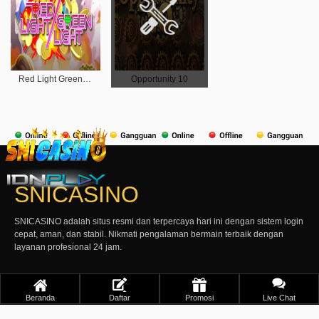
Red Light Green Light
Opportunity 10
SNICASINO
SNICASINO adalah situs resmi dan terpercaya hari ini dengan sistem login
cepat, aman, dan stabil. Nikmati pengalaman bermain terbaik dengan
layanan profesional 24 jam.
Menu Utama
Beranda
Daftar
Promosi
Live Chat