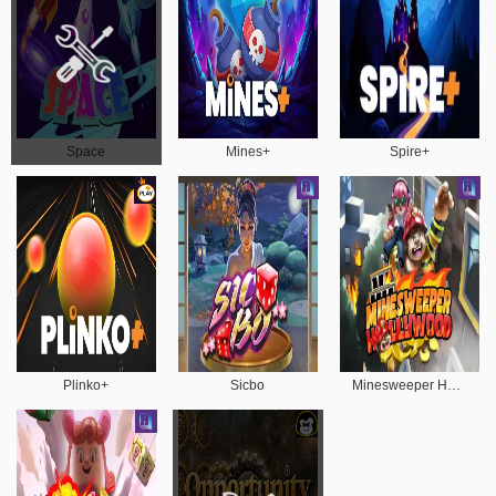
Space
Mines+
Spire+
Plinko+
Sicbo
Minesweeper Hollywood