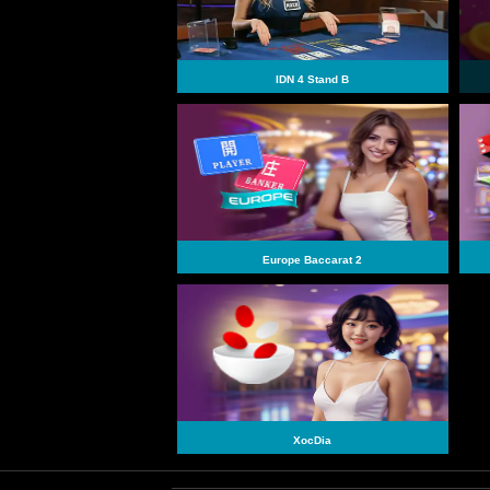
IDN 4 Stand B
Europe Baccarat 2
XocDia