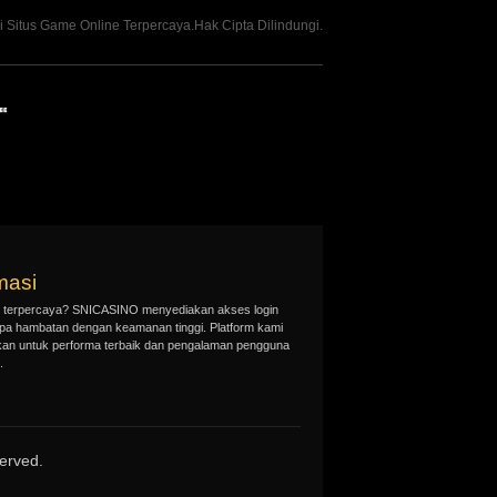
 Situs Game Online Terpercaya.Hak Cipta Dilindungi.
masi
us terpercaya? SNICASINO menyediakan akses login
npa hambatan dengan keamanan tinggi. Platform kami
lkan untuk performa terbaik dan pengalaman pengguna
.
erved.