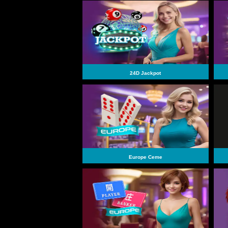
24D Jackpot
Europe Ceme