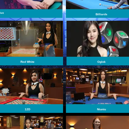
ive
Billiards
Red White
Oglok
12D
Niuniu