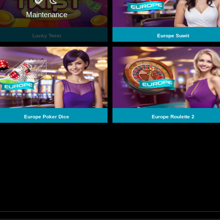
Maintenance
Lucky Twist
Europe Suwit
Europe Poker Dice
Europe Roulette 2