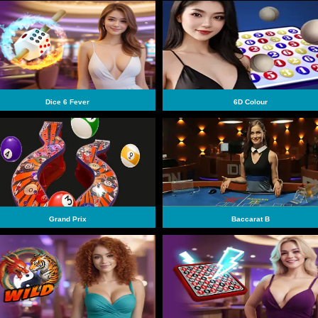
Dice 6 Fever
6D Colour
Grand Prix
Baccarat B