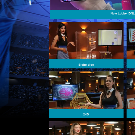
New Lobby IDNL
Sicbo dice
24D