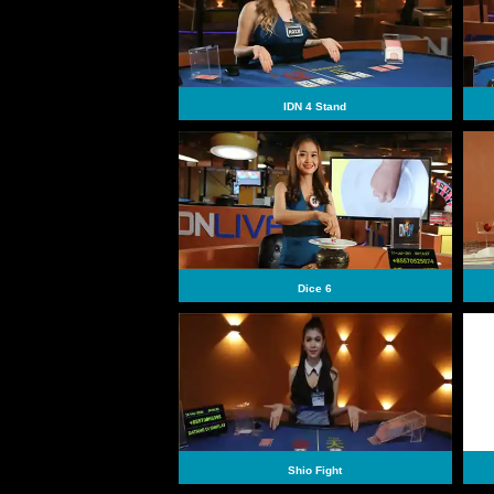
IDN 4 Stand
Dice 6
Shio Fight