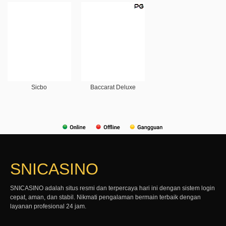
Sicbo
Baccarat Deluxe
SNICASINO
SNICASINO adalah situs resmi dan terpercaya hari ini dengan sistem login
cepat, aman, dan stabil. Nikmati pengalaman bermain terbaik dengan
layanan profesional 24 jam.