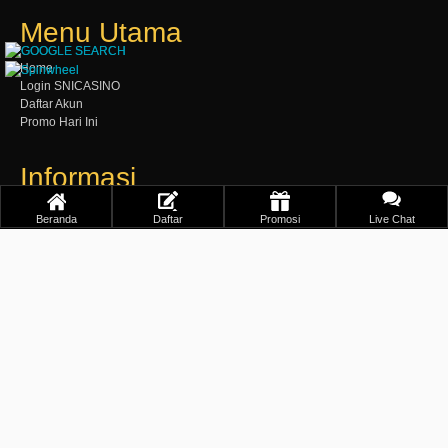
Menu Utama
Home
Login SNICASINO
Daftar Akun
Promo Hari Ini
Informasi
Cari situs terpercaya? SNICASINO menyediakan akses login cepat tanpa
Beranda
Daftar
Promosi
Live Chat
hambatan dengan keamanan tinggi. Platform kami dioptimalkan untuk
performa terbaik dan pengalaman pengguna maksimal.
© 2026 SNICASINO - Situs Resmi & Login Terpercaya Hari Ini.
All Rights Reserved.
Licensed